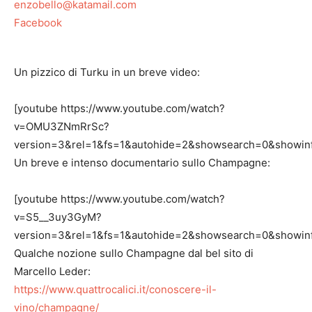
enzobello@katamail.com
Facebook
Un pizzico di Turku in un breve video:
[youtube https://www.youtube.com/watch?
v=OMU3ZNmRrSc?
version=3&rel=1&fs=1&autohide=2&showsearch=0&showinf
Un breve e intenso documentario sullo Champagne:
[youtube https://www.youtube.com/watch?
v=S5__3uy3GyM?
version=3&rel=1&fs=1&autohide=2&showsearch=0&showinf
Qualche nozione sullo Champagne dal bel sito di
Marcello Leder:
https://www.quattrocalici.it/conoscere-il-
vino/champagne/