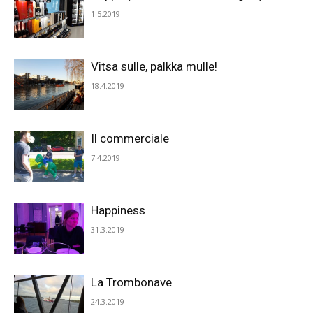
1.5.2019
Vitsa sulle, palkka mulle!
18.4.2019
Il commerciale
7.4.2019
Happiness
31.3.2019
La Trombonave
24.3.2019