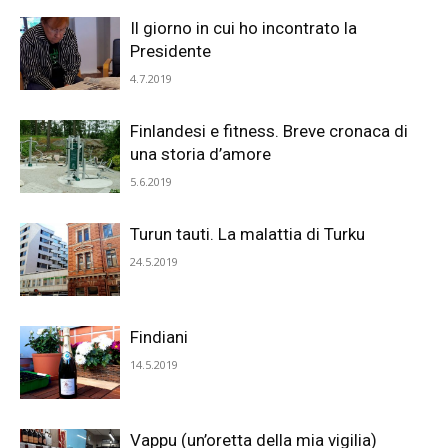
Il giorno in cui ho incontrato la
Presidente
4.7.2019
Finlandesi e fitness. Breve cronaca di
una storia d’amore
5.6.2019
Turun tauti. La malattia di Turku
24.5.2019
Findiani
14.5.2019
Vappu (un’oretta della mia vigilia)