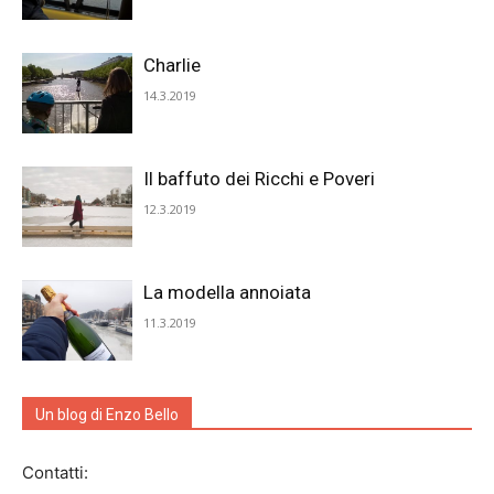
Charlie
14.3.2019
Il baffuto dei Ricchi e Poveri
12.3.2019
La modella annoiata
11.3.2019
Un blog di Enzo Bello
Contatti: