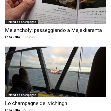
Finlandia e Champagne
Melancholy: passeggiando a Majakkaranta
Enzo Bello
-
16.4.2020
Finlandia e Champagne
Lo champagne dei vichinghi
Enzo Bello
-
27.8.2019