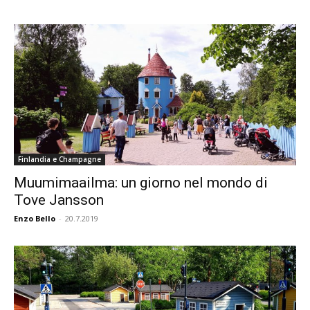
Finlandia e Champagne
Muumimaailma: un giorno nel mondo di
Tove Jansson
Enzo Bello
-
20.7.2019